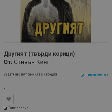
Другият (твърди корици)
От:
Стивън Кинг
Бъдете първият оценил този продукт
Няма наличност
\
Виж повече