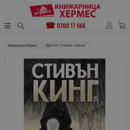
0700 17 666
Книжарница Хермес
Другият (твърди корици)