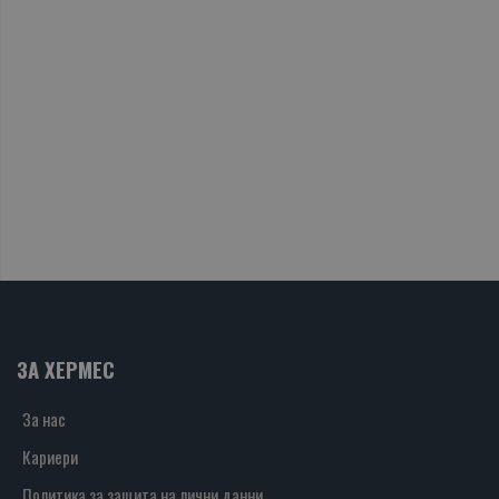
ЗА ХЕРМЕС
За нас
Кариери
Политика за защита на лични данни