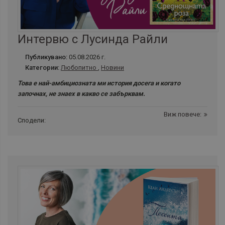
Интервю с Лусинда Райли
Публикувано:
05.08.2026 г.
Категории:
Любопитно
,
Новини
Това е най-амбициозната ми история досега и когато
започнах, не знаех в какво се забърквам.
Виж повече:
Сподели: