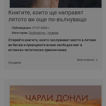
Книгите, които ще направят
лятото ви още по-вълнуващо
Публикувано:
07.07.2026 г.
Категории:
Любопитно
,
Новини
Открийте книгите, които заслужават място в летния
ви багаж и превърнете всеки свободен миг в
истинско читателско приключение.
Виж повече:
Сподели: