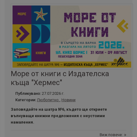
Море от книги с Издателска
къща "Хермес"
Публикувано:
27.07.2026 г.
Категории:
Любопитно
,
Новини
Заповядайте на шатра №6, където ще откриете
вълнуващи книжни предложения с неустоими
намаления.
Виж повече: