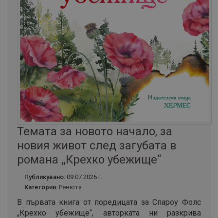
Темата за новото начало, за
новия живот след загубата в
романа „Крехко убежище“
Публикувано:
09.07.2026 г.
Категории:
Ревюта
В първата книга от поредицата за Спароу Фолс
„Крехко убежище“, авторката ни разкрива