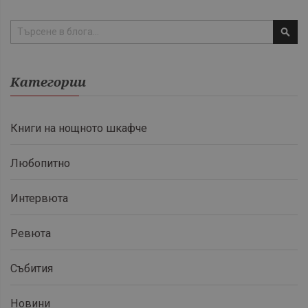
Тър
Категории
Книги на нощното шкафче
Любопитно
Интервюта
Ревюта
Събития
Новини