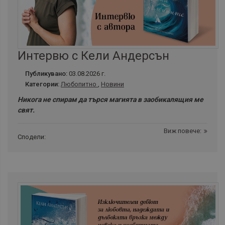
Интервю с Кели Андерсън
Публикувано:
03.08.2026 г.
Категории:
Любопитно
,
Новини
Никога не спирам да търся магията в заобикалящия ме
свят.
Виж повече:
Сподели: