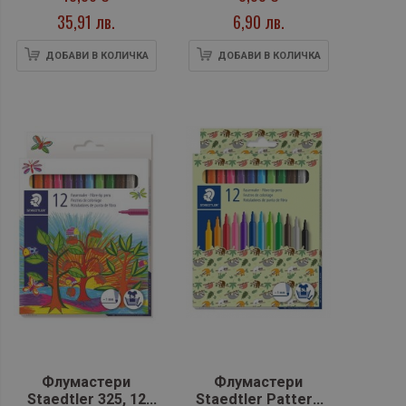
автобус, 33 цвята
35,91 лв.
6,90 лв.
ДОБАВИ В КОЛИЧКА
ДОБАВИ В КОЛИЧКА
Флумастери
Флумастери
Staedtler 325, 12
Staedtler Pattern