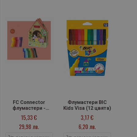
FC Connector
Флумастери BIC
флумастери -
Kids Visa (12 цвята)
Ферма, 18 цвята
15,33 €
3,17 €
29,98 лв.
6,20 лв.