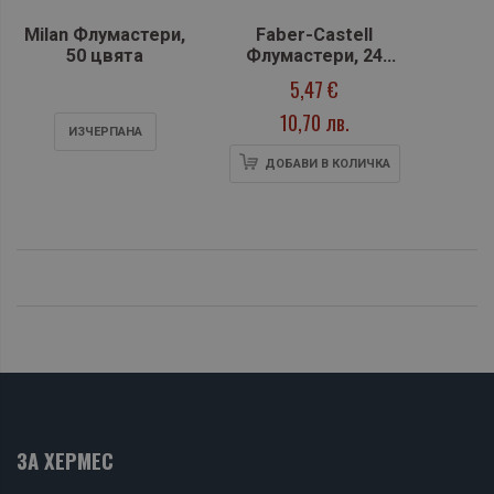
Milan Флумастери,
Faber-Castell
50 цвята
Флумастери, 24
цвята
5,47 €
10,70 лв.
ИЗЧЕРПАНA
ДОБАВИ В КОЛИЧКА
ЗА ХЕРМЕС