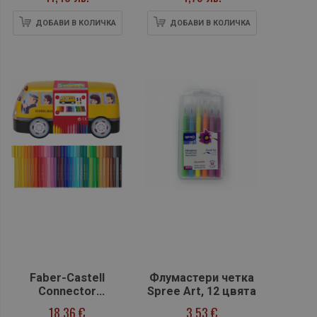
ДОБАВИ В КОЛИЧКА
ДОБАВИ В КОЛИЧКА
Faber-Castell
Флумастери четка
Connector
Spree Art, 12 цвята
флумастери - Жълт
18,36 €
3,53 €