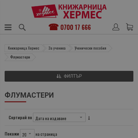
0700 17 666
Книжарница Хермес
За ученика
Ученически пособия
Флумастери
ФИЛТЪР
ФЛУМАСТЕРИ
Сортирай по
Покажи
на страница