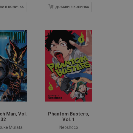
ВИ В КОЛИЧКА
ДОБАВИ В КОЛИЧКА
h Man, Vol.
Phantom Busters,
32
Vol. 1
suke Murata
Neoshoco