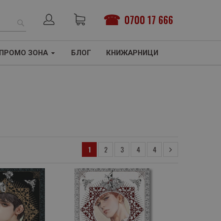
0700 17 666
ТЪРСЕНЕ
ПРОМО ЗОНА
БЛОГ
КНИЖАРНИЦИ
1
2
3
4
4