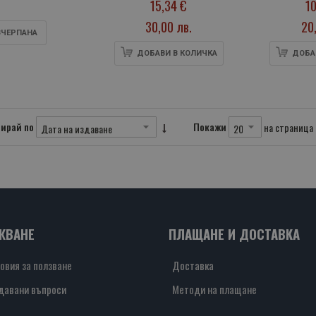
15,34 €
10
30,00 лв.
20
ЗЧЕРПАНA
ДОБАВИ В КОЛИЧКА
ДОБА
ирай по
Покажи
на страница
ЖВАНЕ
ПЛАЩАНЕ И ДОСТАВКА
овия за ползване
Доставка
давани въпроси
Методи на плащане