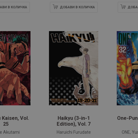
АВИ В КОЛИЧКА
ДОБАВИ В КОЛИЧКА
ДОБА
 Kaisen, Vol.
Haikyu (3-in-1
One-Punc
25
Edition), Vol. 7
e Akutami
Haruichi Furudate
ONE, Yu