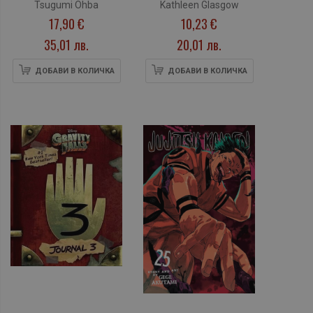
Tsugumi Ohba
Kathleen Glasgow
17,90 €
10,23 €
35,01 лв.
20,01 лв.
ДОБАВИ В КОЛИЧКА
ДОБАВИ В КОЛИЧКА