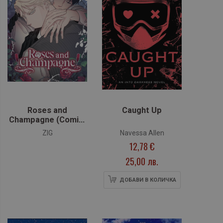
Roses and
Caught Up
Champagne (Comic)
Vol. 2
ZIG
Navessa Allen
12,78 €
25,00 лв.
ДОБАВИ В КОЛИЧКА