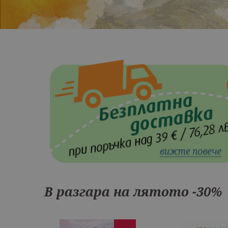
В разгара на лятото -30%