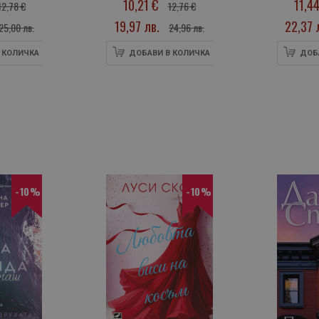
10,21 €
11,4
12,78 €
12,76 €
19,97 лв.
22,37 
25,00 лв.
24,96 лв.
 КОЛИЧКА
ДОБАВИ В КОЛИЧКА
ДОБ
-10%
-10%