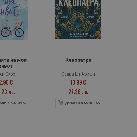
›
ята на моя
Клеопатра
За
живот
си Скор
Саара Ел-Арифи
2,90 €
13,99 €
,23 лв.
27,36 лв.
АВИ В КОЛИЧКА
ДОБАВИ В КОЛИЧКА