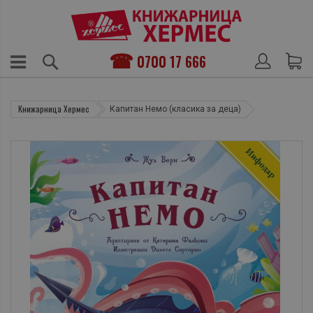
0700 17 666
Книжарница Хермес
Капитан Немо (класика за деца)