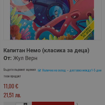
Капитан Немо (класика за деца)
От:
Жул Верн
Бъдете първият оценил
Налично на склад – доставка между 1-5 дни
този продукт
11,00 €
21,51 лв.
\