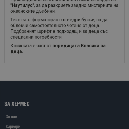
"
Наутилус
", за да разкриете заедно мистериите на
океанските дълбини.
Текстът е форматиран с по-едри букви, за да
облекчи самостоятелното четене от деца.
Подбраният шрифт е подходящ и за деца със
специални потребности.
Книжката е част от
поредицата Класика за
деца.
ЗА ХЕРМЕС
За нас
Кариери