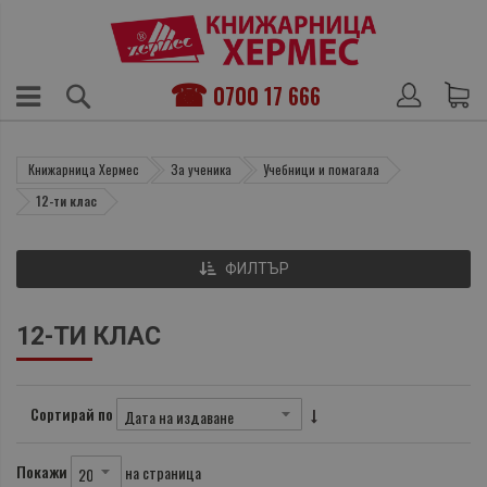
0700 17 666
Книжарница Хермес
За ученика
Учебници и помагала
12-ти клас
ФИЛТЪР
12-ТИ КЛАС
Сортирай по
Покажи
на страница