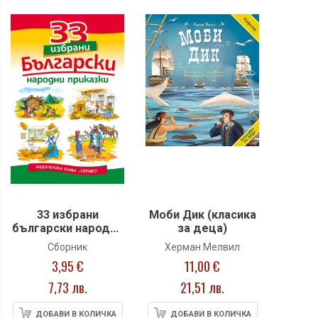
33 избрани
Моби Дик (класика
български народни
за деца)
приказки
Сборник
Херман Мелвил
3,95 €
11,00 €
7,73 лв.
21,51 лв.
ДОБАВИ В КОЛИЧКА
ДОБАВИ В КОЛИЧКА