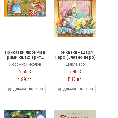
Приказки любими в
Приказки - Шарл
рими кн.12: Трите
Перо (Златно перо)
прасенца
Любомир Николов
Шарл Перо
2,55 €
2,95 €
4,99 лв.
5,77 лв.
ДОБАВИ В КОЛИЧКА
ДОБАВИ В КОЛИЧКА