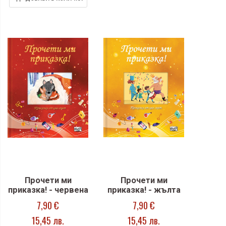
Прочети ми
Прочети ми
приказка! - червена
приказка! - жълта
7,90 €
7,90 €
15,45 лв.
15,45 лв.