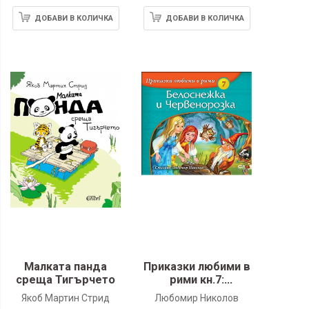
ДОБАВИ В КОЛИЧКА
ДОБАВИ В КОЛИЧКА
Малката панда
Приказки любими в
среща Тигърчето
рими кн.7:
Белоснежка и
Якоб Мартин Стрид
Любомир Николов
Червенорозка