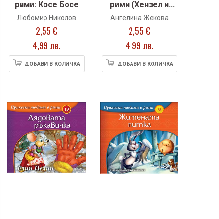
рими: Косе Босе
рими (Хензел и
Гретел)
Любомир Николов
Ангелина Жекова
2,55 €
2,55 €
4,99 лв.
4,99 лв.
ДОБАВИ В КОЛИЧКА
ДОБАВИ В КОЛИЧКА