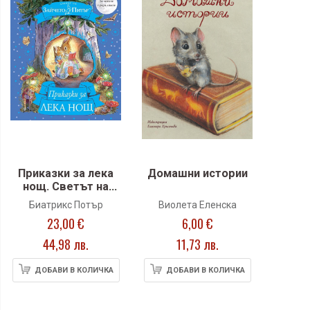
Приказки за лека
Домашни истории
нощ. Светът на
зайчето Питър
Биатрикс Потър
Виолета Еленска
23,00 €
6,00 €
44,98 лв.
11,73 лв.
ДОБАВИ В КОЛИЧКА
ДОБАВИ В КОЛИЧКА