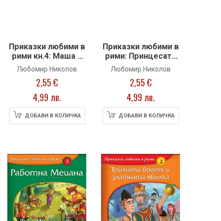
Приказки любими в
Приказки любими в
рими кн.4: Маша и
рими: Принцесата
Мечока
жаба
Любомир Николов
Любомир Николов
2,55 €
2,55 €
4,99 лв.
4,99 лв.
ДОБАВИ В КОЛИЧКА
ДОБАВИ В КОЛИЧКА