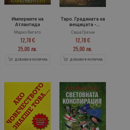
Империите на
Таро. Градината на
Атлантида
вещицата -
Ръководство
Марко Вигато
Саша Греъм
12,78 €
12,78 €
25,00 лв.
25,00 лв.
ДОБАВИ В КОЛИЧКА
ДОБАВИ В КОЛИЧКА