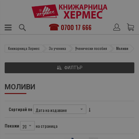
0700 17 666
Книжарница Хермес
За ученика
Ученически пособия
Моливи
ФИЛТЪР
МОЛИВИ
Сортирай по
Покажи
на страница