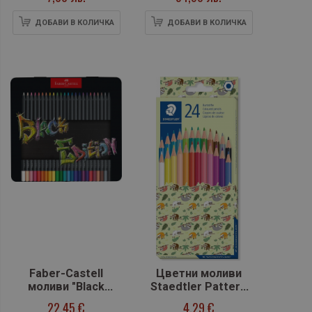
ДОБАВИ В КОЛИЧКА
ДОБАВИ В КОЛИЧКА
Faber-Castell
Цветни моливи
моливи "Black
Staedtler Pattern
Edition" - 24 цвята,
175, 24 цвята
22,45 €
4,29 €