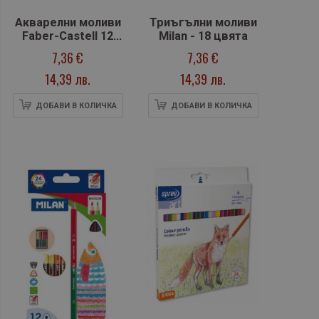
Акварелни моливи
Триъгълни моливи
Faber-Castell 12
Milan - 18 цвята
цвята + четка
7,36 €
7,36 €
14,39 лв.
14,39 лв.
ДОБАВИ В КОЛИЧКА
ДОБАВИ В КОЛИЧКА