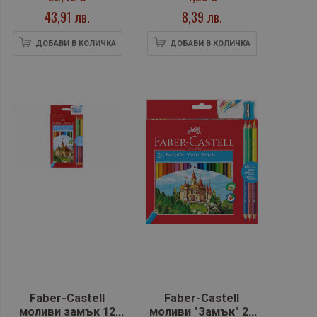
в метална кутия
43,91 лв.
8,39 лв.
ДОБАВИ В КОЛИЧКА
ДОБАВИ В КОЛИЧКА
Faber-Castell
Faber-Castell
моливи замък 12
моливи "Замък" 24