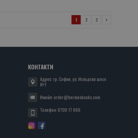
1
2
3
КОНТАКТИ
Адрес: гр. София, ул. Искърско шосе
№7
Имейл:
order@hermesbooks.com
Телефон:
0700 17 666