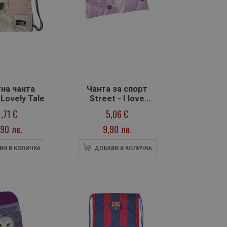
на чанта
Чанта за спорт
 Lovely Tale
Street - I love
dancing
1,71 €
5,06 €
90 лв.
9,90 лв.
ВИ В КОЛИЧКА
ДОБАВИ В КОЛИЧКА