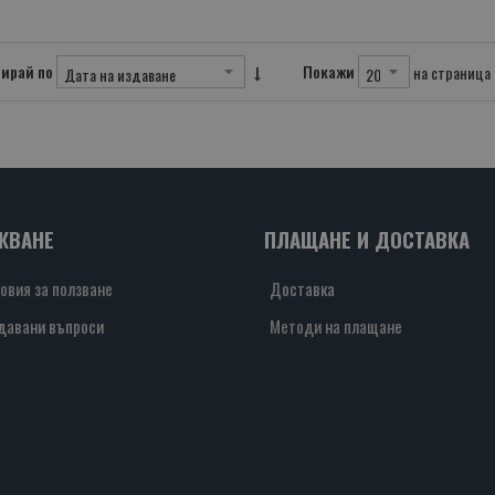
ирай по
Покажи
на страница
ЖВАНЕ
ПЛАЩАНЕ И ДОСТАВКА
овия за ползване
Доставка
давани въпроси
Методи на плащане