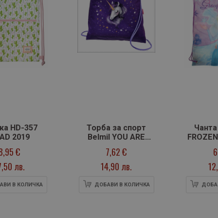
а HD-357
Торба за спорт
Чанта
AD 2019
Belmil YOU ARE
FROZEN
MAGICAL
& G
8,95 €
7,62 €
6
7,50 лв.
14,90 лв.
12
АВИ В КОЛИЧКА
ДОБАВИ В КОЛИЧКА
ДОБА