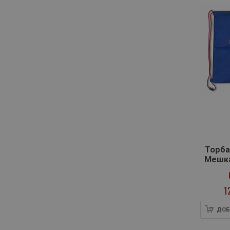
Торба
Мешка
Barcelo
1
ДОБ