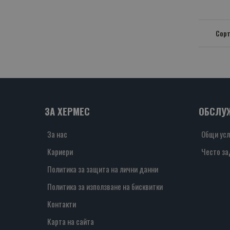
Сорт
ЗА ХЕРМЕС
ОБСЛУ
За нас
Общи усл
Кариери
Често за
Политика за защита на лични данни
Политика за използване на бисквитки
Контакти
Карта на сайта