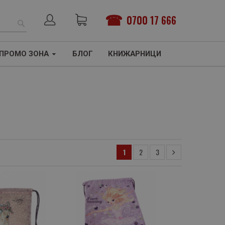
0700 17 666
ТЪРСЕНЕ
ПРОМО ЗОНА
БЛОГ
КНИЖАРНИЦИ
1
2
3