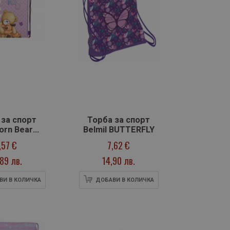
 за спорт
Торба за спорт
orn Bear
Belmil BUTTERFLY
iends
,57 €
7,62 €
,89 лв.
14,90 лв.
ВИ В КОЛИЧКА
ДОБАВИ В КОЛИЧКА