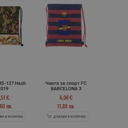
S-127 Hash
Чанта за спорт FC
2019
BARCELONA 3
,51 €
6,08 €
,60 лв.
11,89 лв.
ВИ В КОЛИЧКА
ДОБАВИ В КОЛИЧКА