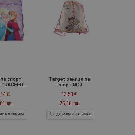
 за спорт
Target раница за
 GRACEFUL
спорт NICI
ORGEOUS
,14 €
13,50 €
,01 лв.
26,40 лв.
ВИ В КОЛИЧКА
ДОБАВИ В КОЛИЧКА