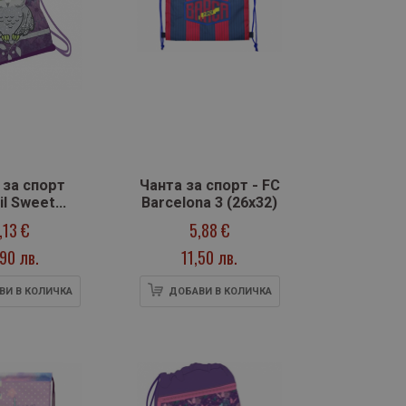
 за спорт
Чанта за спорт - FC
il Sweet
Barcelona 3 (26х32)
reams
,13 €
5,88 €
,90 лв.
11,50 лв.
ВИ В КОЛИЧКА
ДОБАВИ В КОЛИЧКА