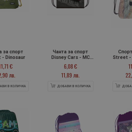
а за спорт
Чанта за спорт
Спорт
 - Dinosaur
Disney Cars - MC
Street -
Queens
11,71 €
6,08 €
1
2,90 лв.
11,89 лв.
22,
АВИ В КОЛИЧКА
ДОБАВИ В КОЛИЧКА
ДОБА