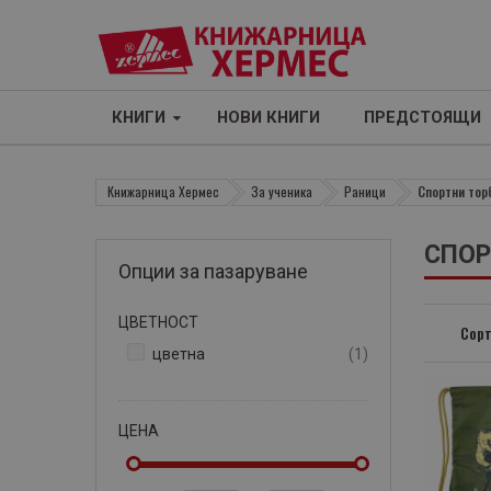
КНИГИ
НОВИ КНИГИ
ПРЕДСТОЯЩИ
Книжарница Хермес
За ученика
Раници
Спортни тор
СПОР
Опции за пазаруване
ЦВЕТНОСТ
Сорт
артикул
цветна
1
ЦЕНА