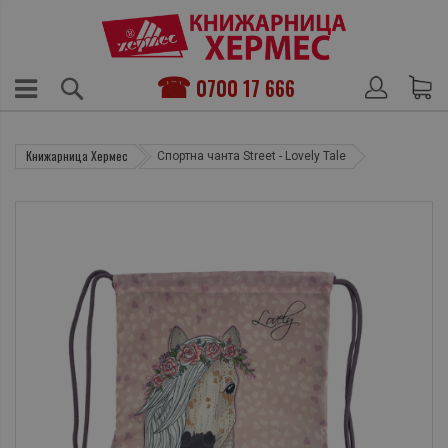
0700 17 666
Книжарница Хермес
Спортна чанта Street - Lovely Tale