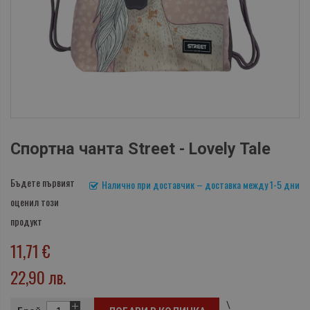
Спортна чанта Street - Lovely Tale
Бъдете първият
Налично при доставчик – доставка между 1-5 дни
оценил този
продукт
11,71 €
22,90 лв.
\