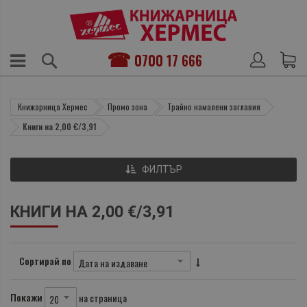
0700 17 666
Книжарница Хермес
Промо зона
Трайно намалени заглавия
Книги на 2,00 €/3,91
ФИЛТЪР
КНИГИ НА 2,00 €/3,91
Сортирай по
Покажи
на страница