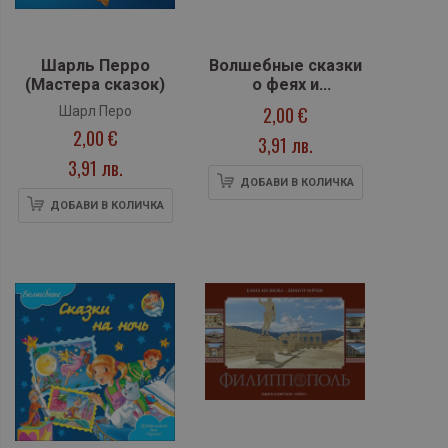
Шарль Перро
Волшебные сказки
(Мастера сказок)
о феях и
принцессах
2,00 €
Шарл Перо
(Волшебные
2,00 €
3,91 лв.
сказки)
3,91 лв.
ДОБАВИ В КОЛИЧКА
ДОБАВИ В КОЛИЧКА