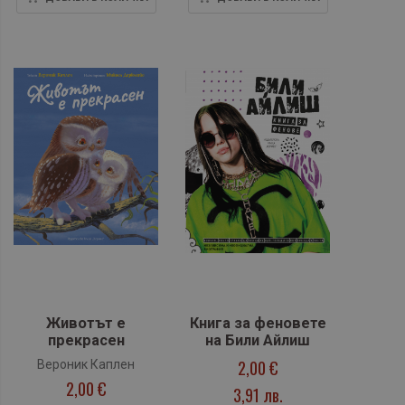
Животът е
Книга за феновете
прекрасен
на Били Айлиш
2,00 €
Вероник Каплен
2,00 €
3,91 лв.