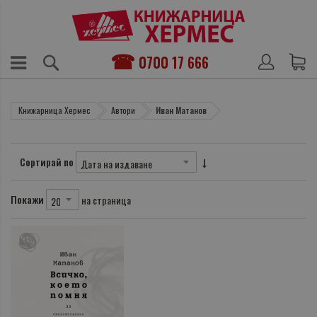
0700 17 666
Книжарница Хермес
Автори
Иван Матанов
Сортирай по
Покажи
на страница