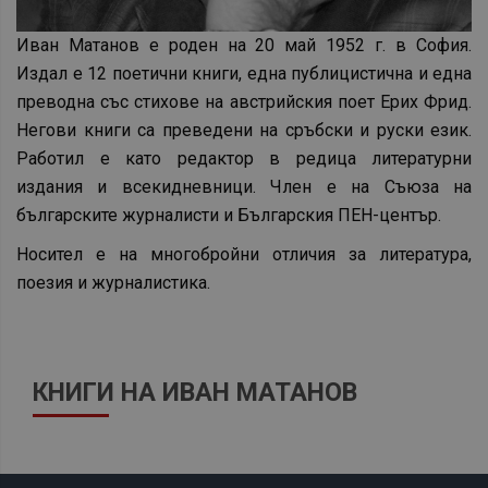
Иван Матанов е роден на 20 май 1952 г. в София.
Издал е 12 поетични книги, една публицистична и една
преводна със стихове на австрийския поет Ерих Фрид.
Негови книги са преведени на сръбски и руски език.
Работил е като редактор в редица литературни
издания и всекидневници. Член е на Съюза на
българските журналисти и Българския ПЕН-център.
Носител е на многобройни отличия за литература,
поезия и журналистика.
КНИГИ НА ИВАН МАТАНОВ