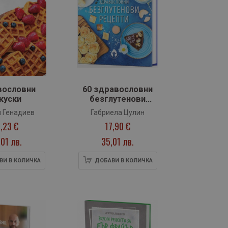
вословни
60 здравословни
куски
безглутенови
рецепти
 Генадиев
Габриела Цулин
,23 €
17,90 €
,01 лв.
35,01 лв.
ВИ В КОЛИЧКА
ДОБАВИ В КОЛИЧКА