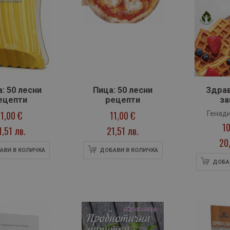
: 50 лесни
Пица: 50 лесни
Здра
ецепти
рецепти
за
11,00 €
11,00 €
Генади
10
1,51 лв.
21,51 лв.
20
АВИ В КОЛИЧКА
ДОБАВИ В КОЛИЧКА
ДОБА