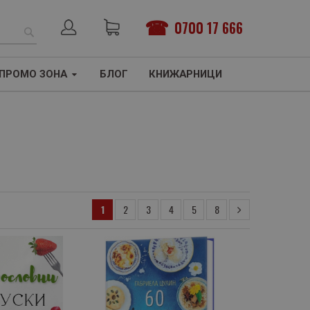
0700 17 666
ТЪРСЕНЕ
ПРОМО ЗОНА
БЛОГ
КНИЖАРНИЦИ
1
2
3
4
5
8