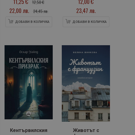
11,25 €
12,00 €
12,50 €
22,00 лв.
23,47 лв.
24,45 лв.
ДОБАВИ В КОЛИЧКА
ДОБАВИ В КОЛИЧКА
Кентървилския
Животът с