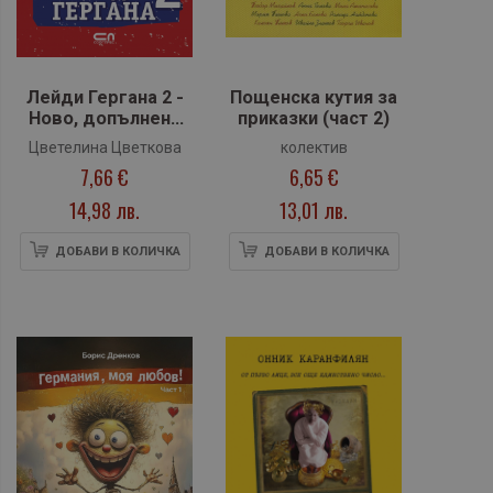
Лейди Гергана 2 -
Пощенска кутия за
Ново, допълнено
приказки (част 2)
издание
Цветелина Цветкова
колектив
(Софтпрес)
7,66 €
6,65 €
14,98 лв.
13,01 лв.
ДОБАВИ В КОЛИЧКА
ДОБАВИ В КОЛИЧКА