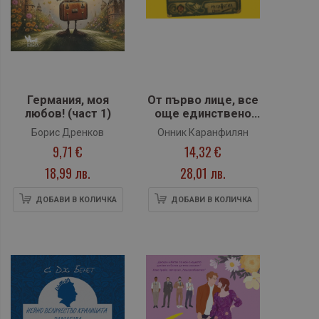
Германия, моя
От първо лице, все
любов! (част 1)
още единствено
число
Борис Дренков
Онник Каранфилян
9,71 €
14,32 €
18,99 лв.
28,01 лв.
ДОБАВИ В КОЛИЧКА
ДОБАВИ В КОЛИЧКА