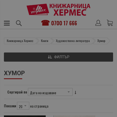
0700 17 666
Книжарница Хермес
Книги
Художествена литература
Хумор
ФИЛТЪР
ХУМОР
Сортирай по
Покажи
на страница