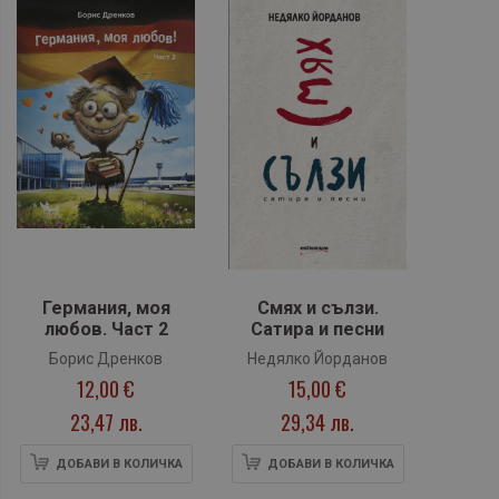
Германия, моя
Смях и сълзи.
любов. Част 2
Сатира и песни
Борис Дренков
Недялко Йорданов
12,00 €
15,00 €
23,47 лв.
29,34 лв.
ДОБАВИ В КОЛИЧКА
ДОБАВИ В КОЛИЧКА