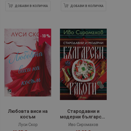
ДОБАВИ В КОЛИЧКА
ДОБАВИ В КОЛИЧКА
-10%
Любовта виси на
Стародавни и
косъм
модерни български
работи
Луси Скор
Иво Сиромахов