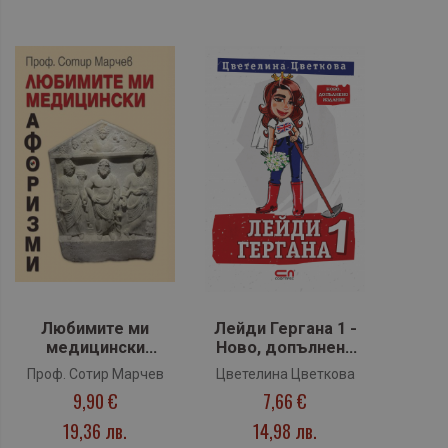
Любимите ми
Лейди Гергана 1 -
медицински
Ново, допълнено
афоризми
издание
Проф. Сотир Марчев
Цветелина Цветкова
(Софтпрес)
9,90 €
7,66 €
19,36 лв.
14,98 лв.