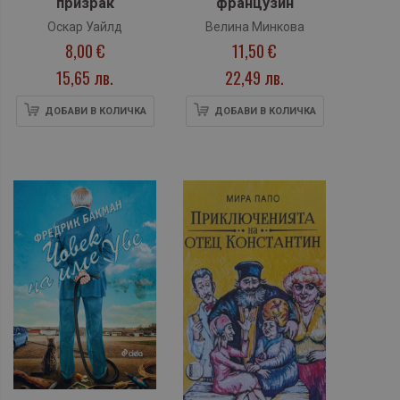
призрак
французин
Оскар Уайлд
Велина Минкова
8,00 €
11,50 €
15,65 лв.
22,49 лв.
ДОБАВИ В КОЛИЧКА
ДОБАВИ В КОЛИЧКА