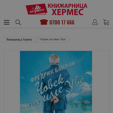
0700 17 666
Книжарница Хермес
Човек на име Уве