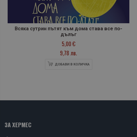
Всяка сутрин пътят към дома става все по-
дълъг
5,00 €
9,78 лв.
ДОБАВИ В КОЛИЧКА
ЗА ХЕРМЕС