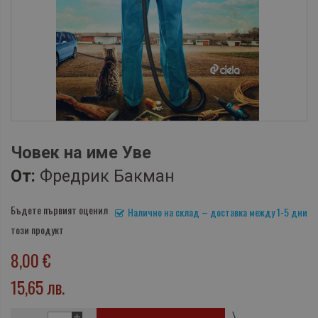
Човек на име Уве
От:
Фредрик Бакман
Бъдете първият оценил
Налично на склад – доставка между 1-5 дни
този продукт
8,00 €
15,65 лв.
\