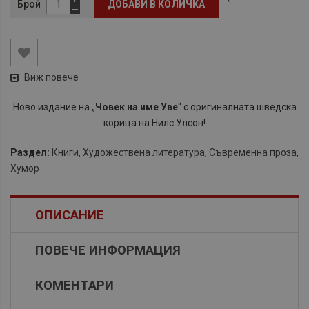
Брой
ДОБАВИ В КОЛИЧКА
Виж повече
​Ново издание на „
Човек на име Уве
“ с оригиналната шведска
корица на Нилс Улсон!
Раздел:
Книги
,
Художествена литература
,
Съвременна проза
,
Хумор
ОПИСАНИЕ
ПОВЕЧЕ ИНФОРМАЦИЯ
КОМЕНТАРИ