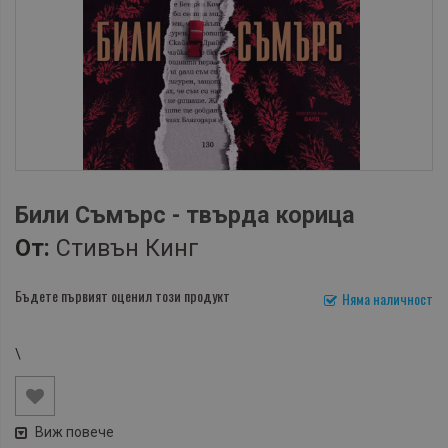
Били Съмърс - твърда корица
От:
Стивън Кинг
Бъдете първият оценил този продукт
Няма наличност
\
Виж повече