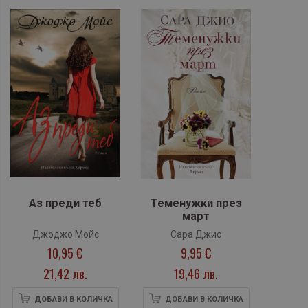
Аз преди теб
Теменужки през
март
Джоджо Мойс
Сара Джио
10,95 €
9,95 €
21,42 лв.
19,46 лв.
ДОБАВИ В КОЛИЧКА
ДОБАВИ В КОЛИЧКА