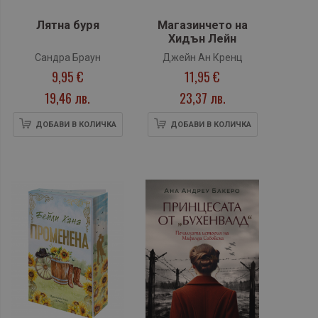
Лятна буря
Магазинчето на
Хидън Лейн
Сандра Браун
Джейн Ан Кренц
9,95 €
11,95 €
19,46 лв.
23,37 лв.
ДОБАВИ В КОЛИЧКА
ДОБАВИ В КОЛИЧКА