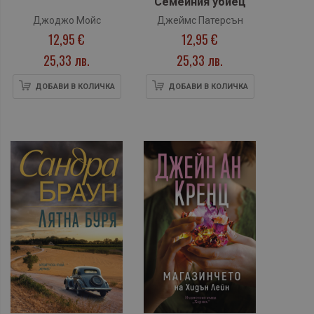
Семейния убиец
Джоджо Мойс
Джеймс Патерсън
12,95 €
12,95 €
25,33 лв.
25,33 лв.
ДОБАВИ В КОЛИЧКА
ДОБАВИ В КОЛИЧКА