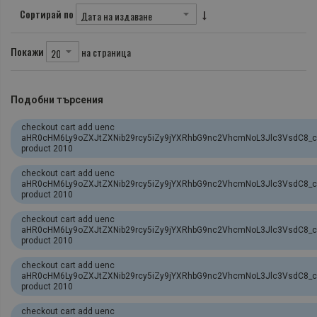
Сортирай по
Покажи
на страница
Подобни търсения
checkout cart add uenc
aHR0cHM6Ly9oZXJtZXNib29rcy5iZy9jYXRhbG9nc2VhcmNoL3Jlc3VsdC
product 2010
checkout cart add uenc
aHR0cHM6Ly9oZXJtZXNib29rcy5iZy9jYXRhbG9nc2VhcmNoL3Jlc3VsdC8
product 2010
checkout cart add uenc
aHR0cHM6Ly9oZXJtZXNib29rcy5iZy9jYXRhbG9nc2VhcmNoL3Jlc3VsdC8_
product 2010
checkout cart add uenc
aHR0cHM6Ly9oZXJtZXNib29rcy5iZy9jYXRhbG9nc2VhcmNoL3Jlc3VsdC8_
product 2010
checkout cart add uenc