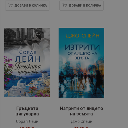
ДОБАВИ В КОЛИЧКА
ДОБАВИ В КОЛИЧКА
Гръцката
Изтрити от лицето
цигуларка
на земята
Сорая Лейн
Джо Спейн