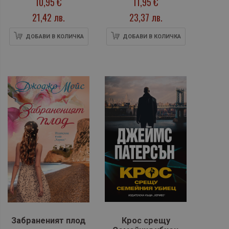
10,95 €
11,95 €
21,42 лв.
23,37 лв.
ДОБАВИ В КОЛИЧКА
ДОБАВИ В КОЛИЧКА
Забраненият плод
Крос срещу