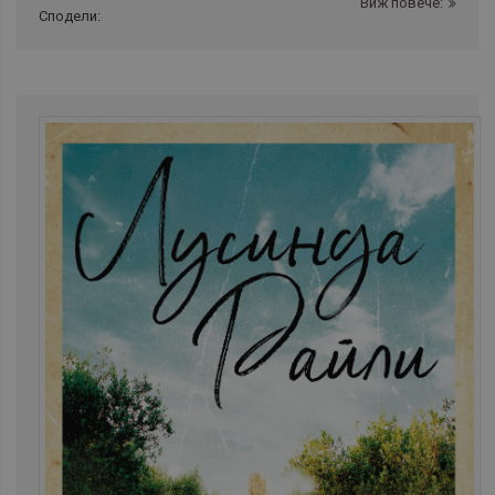
Виж повече:
Сподели: