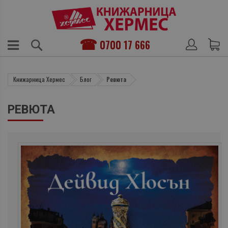
0700 17 666
Книжарница Хермес
Блог
Ревюта
РЕВЮТА