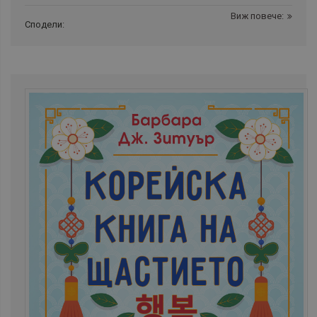
Виж повече:
Сподели: