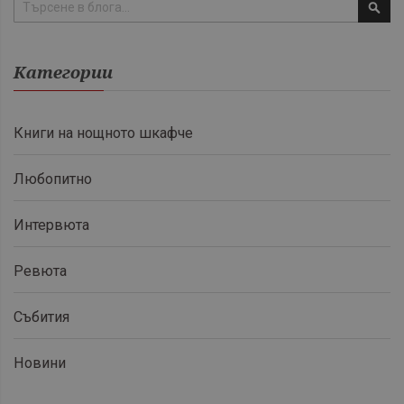
Тър
Категории
Книги на нощното шкафче
Любопитно
Интервюта
Ревюта
Събития
Новини