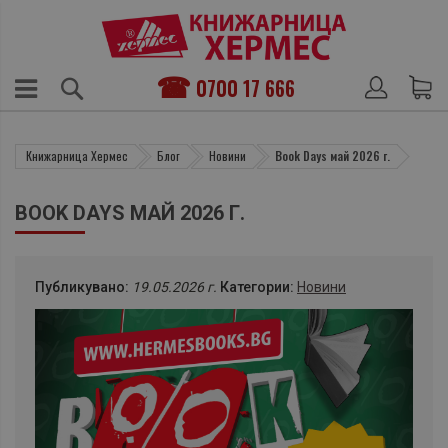
0700 17 666
Книжарница Хермес
Блог
Новини
Book Days май 2026 г.
BOOK DAYS МАЙ 2026 Г.
Публикувано:
19.05.2026 г.
Категории:
Новини