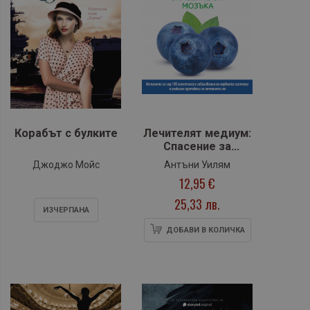
Корабът с булките
Лечителят медиум:
Спасение за
мозъка
Джоджо Мойс
Антъни Уилям
12,95 €
25,33 лв.
ИЗЧЕРПАНA
ДОБАВИ В КОЛИЧКА