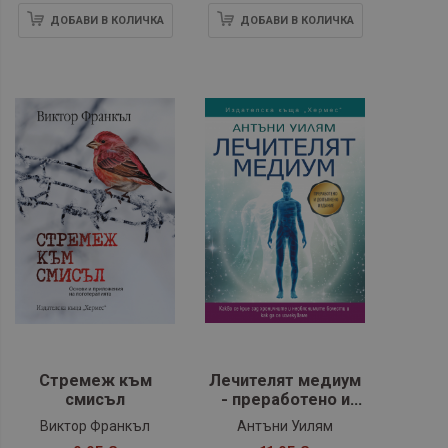
ДОБАВИ В КОЛИЧКА
ДОБАВИ В КОЛИЧКА
Стремеж към
Лечителят медиум
смисъл
- преработено и
допълнено
Виктор Франкъл
Антъни Уилям
издание