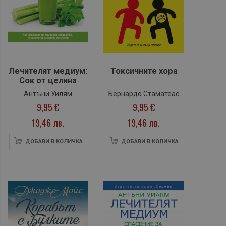
Лечителят медиум:
Токсичните хора
Сок от целина
Антъни Уилям
Бернардо Стаматеас
9,95 €
9,95 €
19,46 лв.
19,46 лв.
ДОБАВИ В КОЛИЧКА
ДОБАВИ В КОЛИЧКА