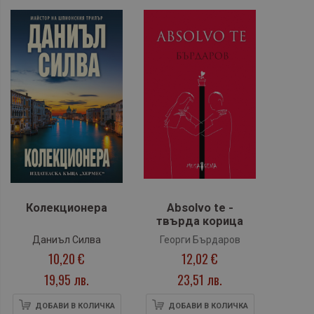
Колекционера
Absolvo te -
твърда корица
Даниъл Силва
Георги Бърдаров
10,20 €
12,02 €
19,95 лв.
23,51 лв.
ДОБАВИ В КОЛИЧКА
ДОБАВИ В КОЛИЧКА