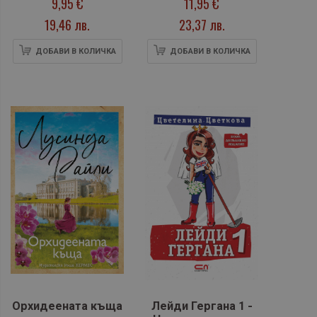
9,95 €
11,95 €
19,46 лв.
23,37 лв.
ДОБАВИ В КОЛИЧКА
ДОБАВИ В КОЛИЧКА
Орхидеената къща
Лейди Гергана 1 -