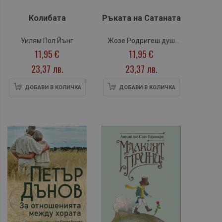
Колибата
Ръката на Сатаната
Уилям Пол Йънг
Жозе Родригеш душ
11,95 €
11,95 €
Сантуш
23,37 лв.
23,37 лв.
ДОБАВИ В КОЛИЧКА
ДОБАВИ В КОЛИЧКА