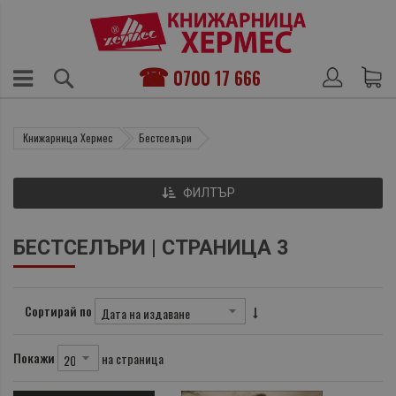
0700 17 666
Книжарница Хермес
Бестселъри
ФИЛТЪР
БЕСТСЕЛЪРИ | СТРАНИЦА 3
Сортирай по
Покажи
на страница