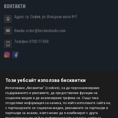
КОНТАКТИ
Адрес: гр. София, ул. Искърско шосе №7
Имейл:
order@hermesbooks.com
Телефон:
0700 17 666
Този уебсайт използва бисквитки
БЮЛЕТИН
Използваме „бисквитки“ (cookies), за да персонализираме
съдържанието и рекламите, да предоставяме функции на
социални медии и да анализираме трафика си. Също така
АБОНИРАНЕ
споделяме информация за начина, по който използвате сайта ни,
с партньорските си социални медии, рекламните си партньори и
партньори за анализ, които може да я комбинират с друга