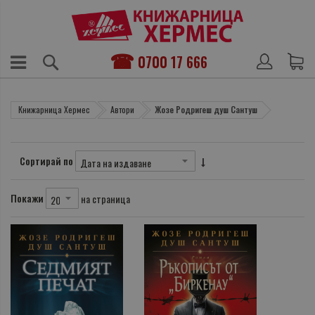
0700 17 666
Книжарница Хермес
Автори
Жозе Родригеш душ Сантуш
Сортирай по
Покажи
на страница