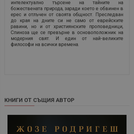
интелектуално търсене на тайните на
божествената природа, заради което е обвинен в
ерес и отлъчен от своята общност. Преследван
до края на дните си не само от еврейските
равини, но и от християнските проповедници,
Спиноза ще се превърне в основоположник на
модерния свят. И един от най-великите
философи на всички времена.
КНИГИ ОТ СЪЩИЯ АВТОР