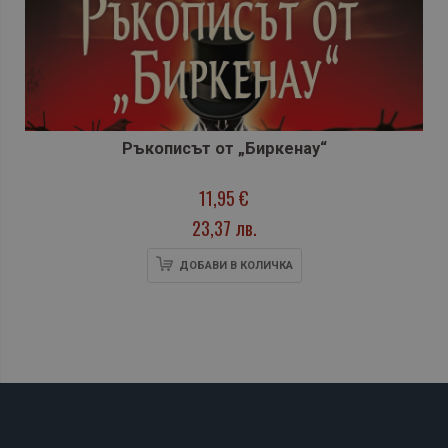
Ръкописът от „Биркенау“
11,95 €
23,37 лв.
ДОБАВИ В КОЛИЧКА