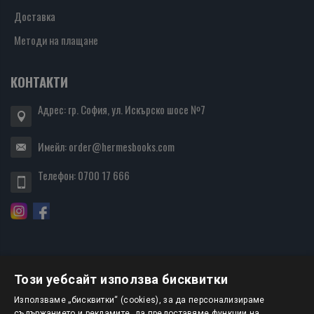
Доставка
Методи на плащане
КОНТАКТИ
Адрес: гр. София, ул. Искърско шосе №7
Имейл:
order@hermesbooks.com
Телефон:
0700 17 666
Този уебсайт използва бисквитки
БЮЛЕТИН
Използваме „бисквитки“ (cookies), за да персонализираме
съдържанието и рекламите, да предоставяме функции на