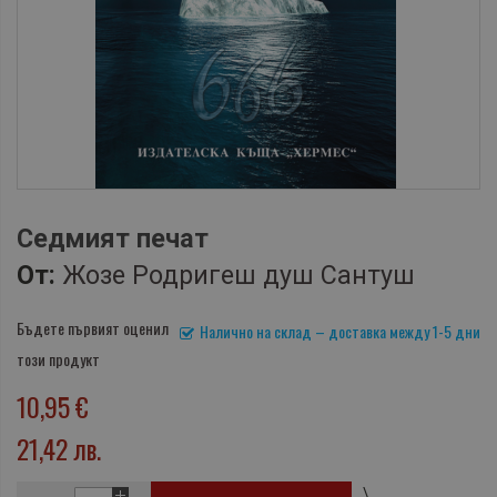
Седмият печат
От:
Жозе Родригеш душ Сантуш
Бъдете първият оценил
Налично на склад – доставка между 1-5 дни
този продукт
10,95 €
21,42 лв.
\