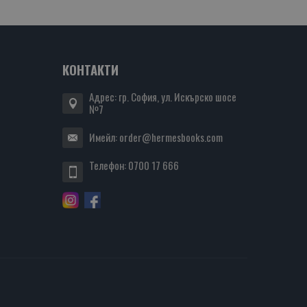
КОНТАКТИ
Адрес: гр. София, ул. Искърско шосе
№7
Имейл:
order@hermesbooks.com
Телефон:
0700 17 666