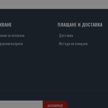
ЖВАНЕ
ПЛАЩАНЕ И ДОСТАВКА
овия за ползване
Доставка
давани въпроси
Методи на плащане
АБОНИРАНЕ