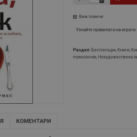
Виж повече
Узнайте правилата на играта
Раздел:
Бестселъри
,
Книги
,
Кн
психология
,
Нехудожествена л
Я
КОМЕНТАРИ