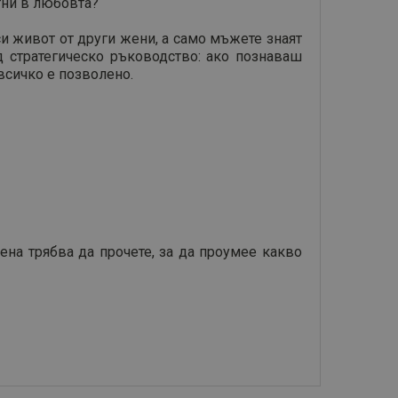
тни в любовта?
си живот от други жени, а само мъжете знаят
 стратегическо ръководство: ако познаваш
 всичко е позволено.
ена трябва да прочете, за да проумее какво