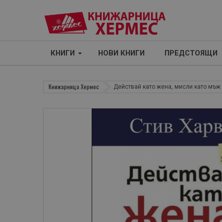
КНИГИ
НОВИ КНИГИ
ПРЕДСТОЯЩИ
Книжарница Хермес
Действай като жена, мисли като мъж