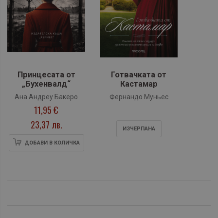
Принцесата от
Готвачката от
„Бухенвалд“
Кастамар
Ана Андреу Бакеро
Фернандо Муньес
11,95 €
23,37 лв.
ИЗЧЕРПАНA
ДОБАВИ В КОЛИЧКА