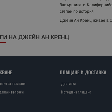
Завършила е Калифорнийск
степен по история.
Джейн Ан Кренц живее в С
ГИ НА ДЖЕЙН АН КРЕНЦ
ЖВАНЕ
ПЛАЩАНЕ И ДОСТАВКА
овия за ползване
Доставка
давани въпроси
Методи на плащане