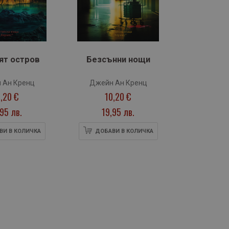
ят остров
Безсънни нощи
 Ан Кренц
Джейн Ан Кренц
,20 €
10,20 €
,95 лв.
19,95 лв.
ВИ В КОЛИЧКА
ДОБАВИ В КОЛИЧКА