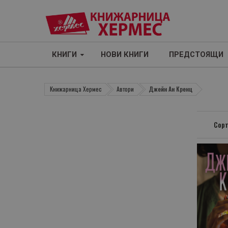
КНИГИ
НОВИ КНИГИ
ПРЕДСТОЯЩИ
Книжарница Хермес
Автори
Джейн Ан Кренц
Сорт