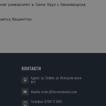
ия университет в Санта Круз с бакалавърска
иатъл, Вашингтон.
КОНТАКТИ
Адрес: гр. София, ул. Искърско шосе
№7
Имейл:
order@hermesbooks.com
Телефон:
0700 17 666