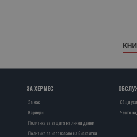
КНИ
ЗА ХЕРМЕС
ОБСЛУ
За нас
Общи усл
Кариери
Често за
Политика за защита на лични данни
Политика за използване на бисквитки