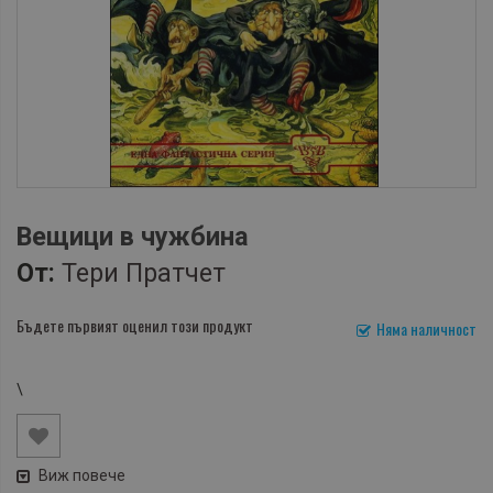
Вещици в чужбина
От:
Тери Пратчет
Бъдете първият оценил този продукт
Няма наличност
\
Виж повече