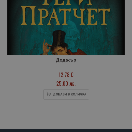
Доджър
12,78 €
25,00 лв.
ДОБАВИ В КОЛИЧКА