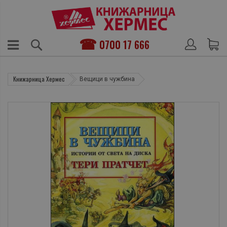
0700 17 666
Книжарница Хермес
Вещици в чужбина