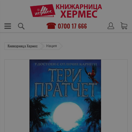
0700 17 666
Книжарница Хермес
Нация