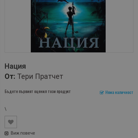
Нация
От:
Тери Пратчет
Бъдете първият оценил този продукт
Няма наличност
\
Виж повече