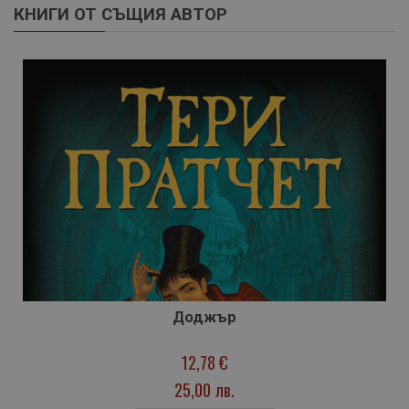
КНИГИ ОТ СЪЩИЯ АВТОР
Доджър
12,78 €
25,00 лв.