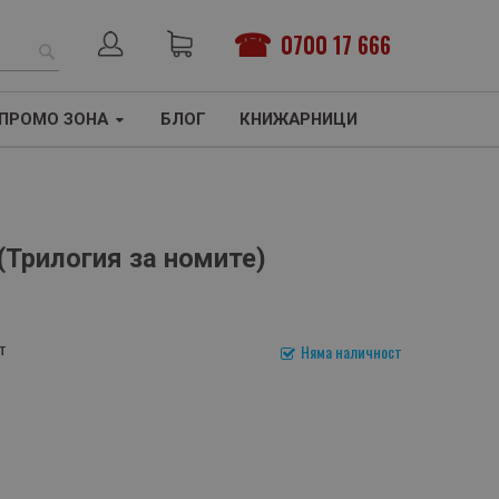
0700 17 666
ТЪРСЕНЕ
ПРОМО ЗОНА
БЛОГ
КНИЖАРНИЦИ
 (Трилогия за номите)
т
Няма наличност