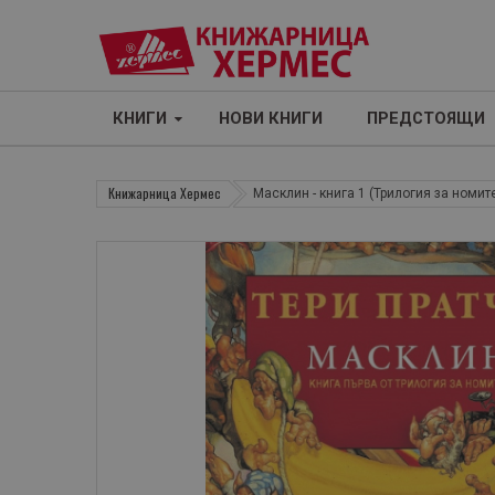
КНИГИ
НОВИ КНИГИ
ПРЕДСТОЯЩИ
Книжарница Хермес
Масклин - книга 1 (Трилогия за номит