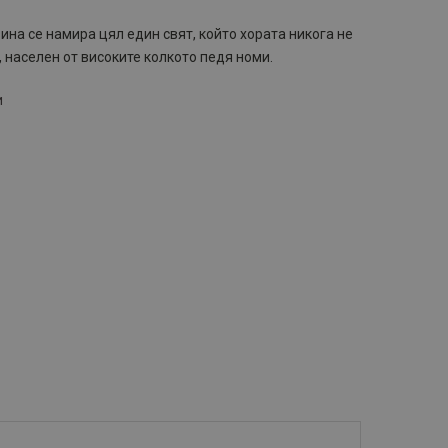
ина се намира цял един свят, който хората никога не
, населен от високите колкото педя номи.
и