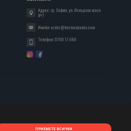
Адрес: гр. София, ул. Искърско шосе
№7
Имейл:
order@hermesbooks.com
Телефон:
0700 17 666
ПРИЕМЕТЕ ВСИЧКИ