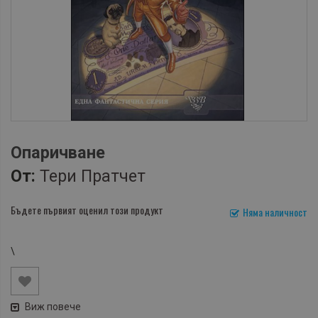
Опаричване
От:
Тери Пратчет
Бъдете първият оценил този продукт
Няма наличност
\
Виж повече