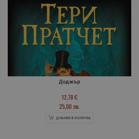
Доджър
12,78 €
25,00 лв.
ДОБАВИ В КОЛИЧКА