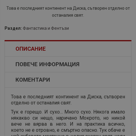
Това е последният континент на Диска, сътворен отделно от
останалия свят.
Раздел:
Фантастика и Фентъзи
ОПИСАНИЕ
ПОВЕЧЕ ИНФОРМАЦИЯ
КОМЕНТАРИ
Това е последният континент на Диска, сътворен
отделно от останалия свят.
Тук е горещо. И сухо… Много сухо. Някога имало
някакво си нещо, наричано Мокрото, но никой
вече не вярва в него. И на практика всичко,
което не е отровно, е смъртно опасно. Тук обаче е