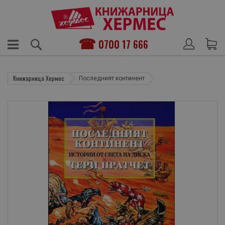
0700 17 666
Книжарница Хермес
Последният континент