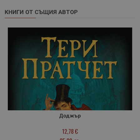
КНИГИ ОТ СЪЩИЯ АВТОР
Доджър
12,78 €