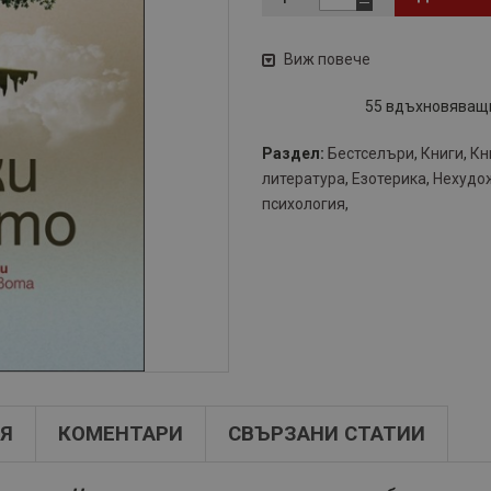
Виж повече
55 вдъхновяващи
Раздел:
Бестселъри
,
Книги
,
Кн
литература
,
Езотерика
,
Нехудо
психология
,
Я
КОМЕНТАРИ
СВЪРЗАНИ СТАТИИ