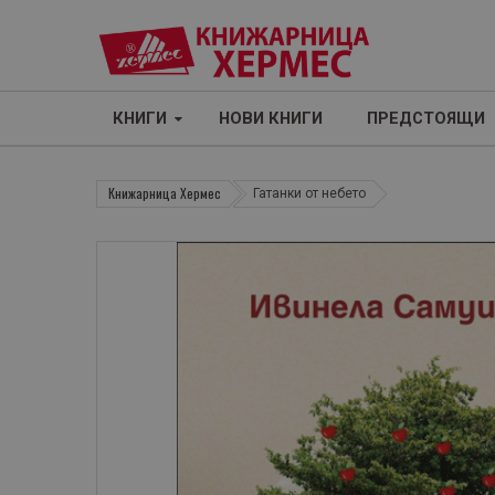
КНИГИ
НОВИ КНИГИ
ПРЕДСТОЯЩИ
Книжарница Хермес
Гатанки от небето