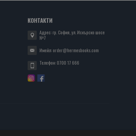
КОНТАКТИ
Адрес: гр. София, ул. Искърско шосе
№7
Имейл:
order@hermesbooks.com
Телефон:
0700 17 666