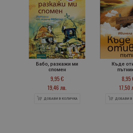
Бабо, разкажи ми
Къде от
спомен
пътни
9,95 €
8,95 
19,46 лв.
17,50 
ДОБАВИ В КОЛИЧКА
ДОБАВИ В