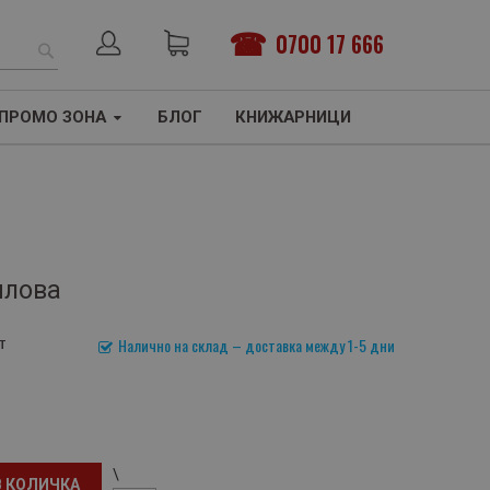
0700 17 666
ТЪРСЕНЕ
ПРОМО ЗОНА
БЛОГ
КНИЖАРНИЦИ
илова
т
Налично на склад – доставка между 1-5 дни
\
В КОЛИЧКА