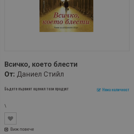
Всичко, което блести
От:
Даниел Стийл
Бъдете първият оценил този продукт
Няма наличност
\
Виж повече