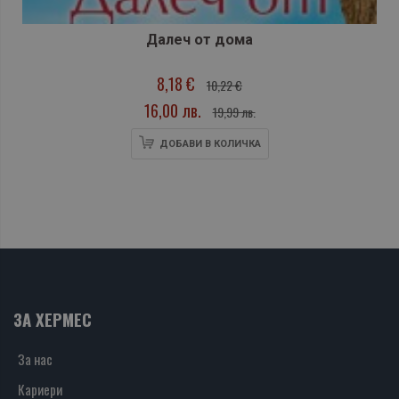
Далеч от дома
8,18 €
10,22 €
16,00 лв.
19,99 лв.
ДОБАВИ В КОЛИЧКА
ЗА ХЕРМЕС
За нас
Кариери