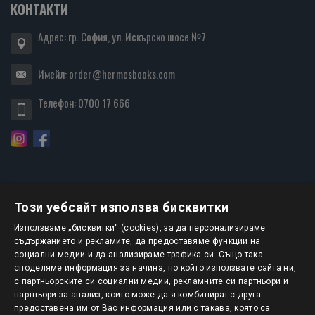
КОНТАКТИ
Адрес: гр. София, ул. Искърско шосе №7
Имейл:
order@hermesbooks.com
Телефон:
0700 17 666
Този уебсайт използва бисквитки
БЮЛЕТИН
Използваме „бисквитки“ (cookies), за да персонализираме
съдържанието и рекламите, да предоставяме функции на
социални медии и да анализираме трафика си. Също така
АБОНИРАНЕ
споделяме информация за начина, по който използвате сайта ни,
с партньорските си социални медии, рекламните си партньори и
партньори за анализ, които може да я комбинират с друга
предоставена им от Вас информация или с такава, която са