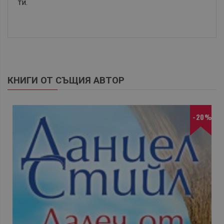
ти.
КНИГИ ОТ СЪЩИЯ АВТОР
-20%