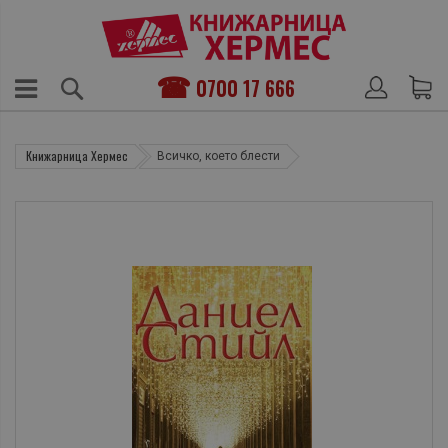
0700 17 666
Книжарница Хермес
Всичко, което блести