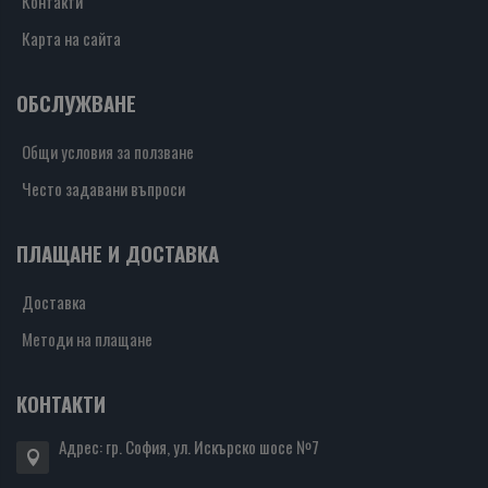
Контакти
Карта на сайта
ОБСЛУЖВАНЕ
Общи условия за ползване
Често задавани въпроси
ПЛАЩАНЕ И ДОСТАВКА
Доставка
Методи на плащане
КОНТАКТИ
Адрес: гр. София, ул. Искърско шосе №7