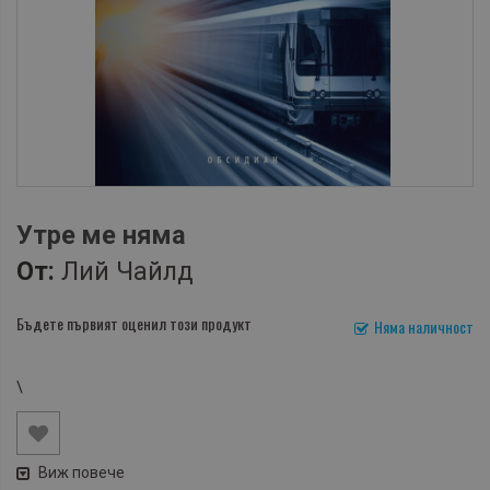
Утре ме няма
От:
Лий Чайлд
Бъдете първият оценил този продукт
Няма наличност
\
Виж повече