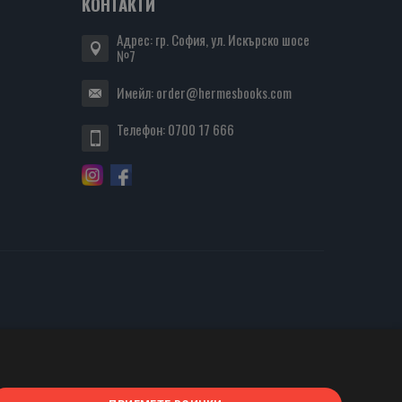
КОНТАКТИ
Адрес: гр. София, ул. Искърско шосе
№7
Имейл:
order@hermesbooks.com
Телефон:
0700 17 666