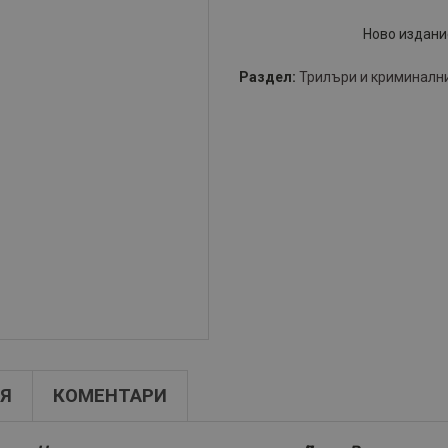
Ново издани
Раздел:
Трилъри и криминалн
Я
КОМЕНТАРИ