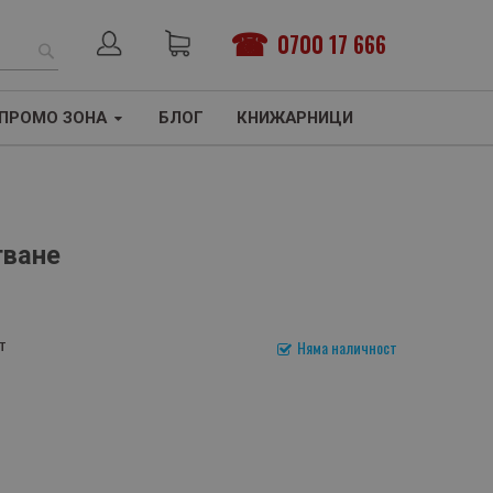
0700 17 666
ТЪРСЕНЕ
ПРОМО ЗОНА
БЛОГ
КНИЖАРНИЦИ
тване
т
Няма наличност