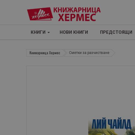
КНИГИ
НОВИ КНИГИ
ПРЕДСТОЯЩИ
Книжарница Хермес
Сметки за разчистване