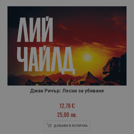
Джак Ричър: Лесни за убиване
12,78 €
25,00 лв.
ДОБАВИ В КОЛИЧКА