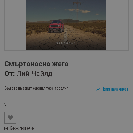
Смъртоносна жега
От:
Лий Чайлд
Бъдете първият оценил този продукт
Няма наличност
\
Виж повече