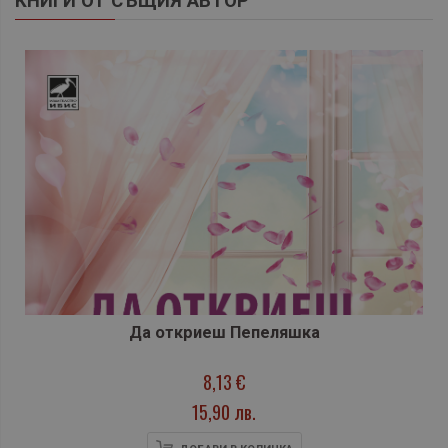
КНИГИ ОТ СЪЩИЯ АВТОР
Да откриеш Пепеляшка
8,13 €
15,90 лв.