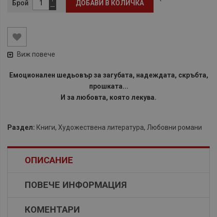
Брой
ДОБАВИ В КОЛИЧКА
Виж повече
Емоционален шедьовър за загубата, надеждата, скръбта,
прошката...
И за любовта, която лекува.
Раздел:
Книги
,
Художествена литература
,
Любовни романи
ОПИСАНИЕ
ПОВЕЧЕ ИНФОРМАЦИЯ
КОМЕНТАРИ