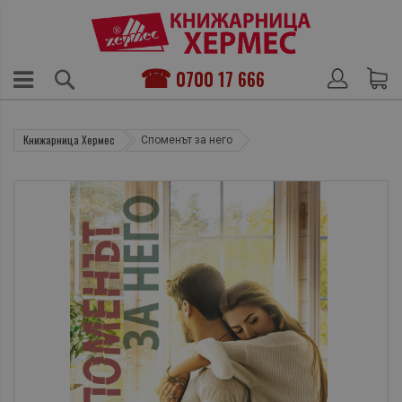
0700 17 666
Книжарница Хермес
Споменът за него