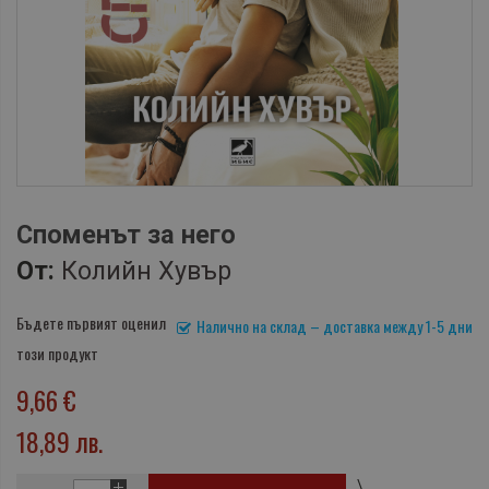
Споменът за него
От:
Колийн Хувър
Бъдете първият оценил
Налично на склад – доставка между 1-5 дни
този продукт
9,66 €
18,89 лв.
\