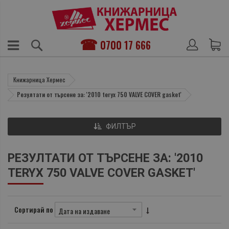
0700 17 666
Книжарница Хермес
Резултати от търсене за: '2010 teryx 750 VALVE COVER gasket'
ФИЛТЪР
РЕЗУЛТАТИ ОТ ТЪРСЕНЕ ЗА: '2010
TERYX 750 VALVE COVER GASKET'
Сортирай по