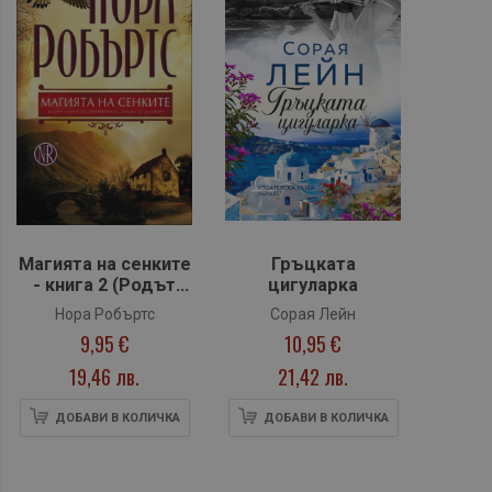
Магията на сенките
Гръцката
- книга 2 (Родът
цигуларка
О`Дуайър)
Нора Робъртс
Сорая Лейн
9,95 €
10,95 €
19,46 лв.
21,42 лв.
ДОБАВИ В КОЛИЧКА
ДОБАВИ В КОЛИЧКА