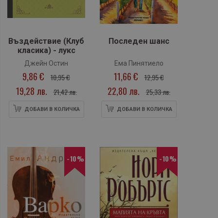
Въздействие (Клуб
Последен шанс
класика) - лукс
Джейн Остин
Ема Пинятиело
9,86 €
11,66 €
10,95 €
12,95 €
19,28 лв.
22,80 лв.
21,42 лв.
25,33 лв.
ДОБАВИ В КОЛИЧКА
ДОБАВИ В КОЛИЧКА
-10%
-10%