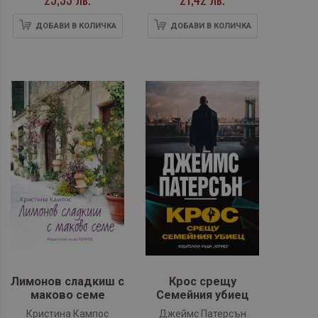
ДОБАВИ В КОЛИЧКА
ДОБАВИ В КОЛИЧКА
Лимонов сладкиш с
Крос срещу
маково семе
Семейния убиец
Кристина Кампос
Джеймс Патерсън