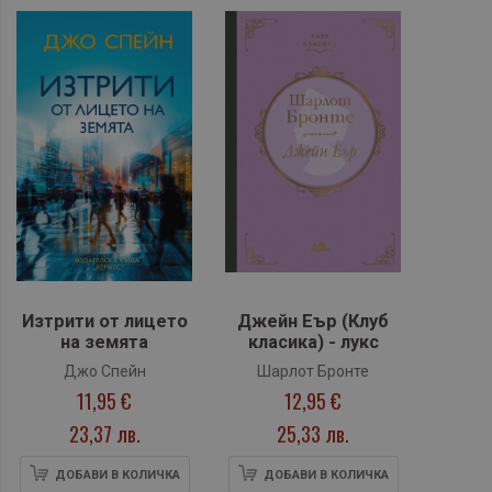
Изтрити от лицето
Джейн Еър (Клуб
на земята
класика) - лукс
Джо Спейн
Шарлот Бронте
11,95 €
12,95 €
23,37 лв.
25,33 лв.
ДОБАВИ В КОЛИЧКА
ДОБАВИ В КОЛИЧКА