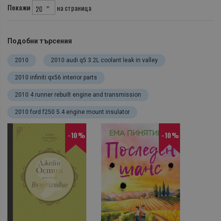
Покажи
на страница
Подобни търсения
2010
2010 audi q5 3.2L coolant leak in valley
2010 infiniti qx56 interior parts
2010 4 runner rebuilt engine and transmission
2010 ford f250 5.4 engine mount insulator
-10%
-10%