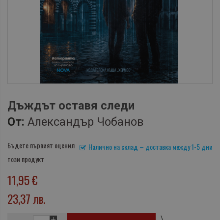
Дъждът оставя следи
От:
Александър Чобанов
Бъдете първият оценил
Налично на склад – доставка между 1-5 дни
този продукт
11,95 €
23,37 лв.
\