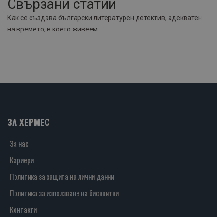
Свързани статии
Как се създава български литературен детектив, адекватен
на времето, в което живеем
ЗА ХЕРМЕС
За нас
Кариери
Политика за защита на лични данни
Политика за използване на бисквитки
Контакти