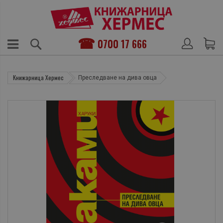
0700 17 666
Книжарница Хермес
Преследване на дива овца