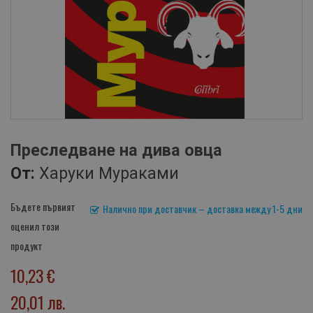
Преследване на дива овца
От:
Харуки Мураками
Бъдете първият
Налично при доставчик – доставка между 1-5 дни
оценил този
продукт
10,23 €
20,01 лв.