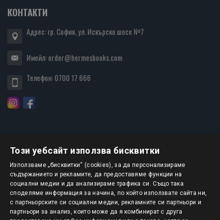
КОНТАКТИ
Адрес: гр. София, ул. Искърско шосе №7
Имейл:
order@hermesbooks.com
Телефон:
0700 17 666
Този уебсайт използва бисквитки
БЮЛЕТИН
Използваме „бисквитки“ (cookies), за да персонализираме
съдържанието и рекламите, да предоставяме функции на
социални медии и да анализираме трафика си. Също така
АБОНИРАНЕ
споделяме информация за начина, по който използвате сайта ни,
с партньорските си социални медии, рекламните си партньори и
партньори за анализ, които може да я комбинират с друга