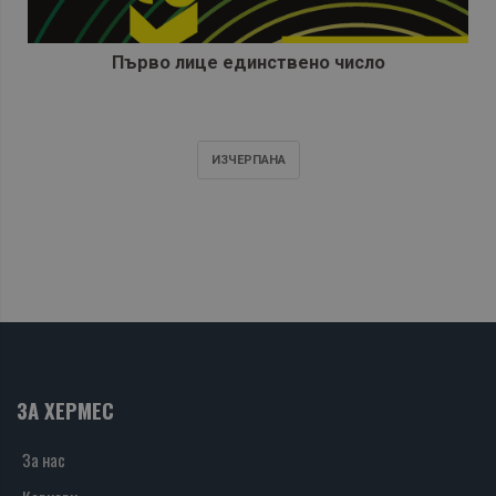
Първо лице единствено число
ИЗЧЕРПАНA
ЗА ХЕРМЕС
За нас