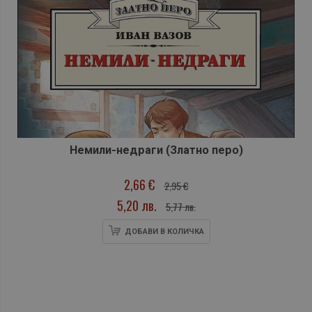
Немили-недраги (Златно перо)
2,66 €
2,95 €
5,20 лв.
5,77 лв.
ДОБАВИ В КОЛИЧКА