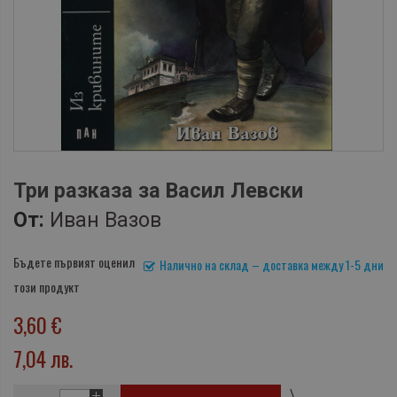
Три разказа за Васил Левски
От:
Иван Вазов
Бъдете първият оценил
Налично на склад – доставка между 1-5 дни
този продукт
3,60 €
7,04 лв.
\