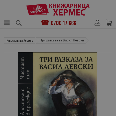
0700 17 666
Книжарница Хермес
Три разказа за Васил Левски