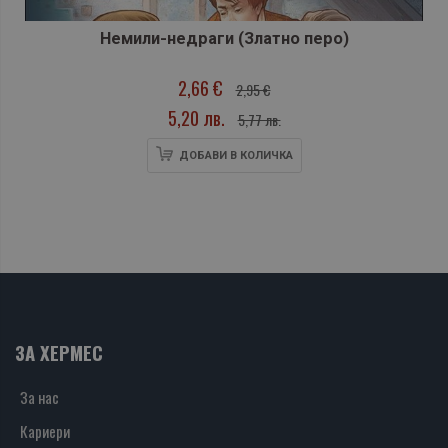
Немили-недраги (Златно перо)
2,66 €
2,95 €
5,20 лв.
5,77 лв.
ДОБАВИ В КОЛИЧКА
ЗА ХЕРМЕС
За нас
Кариери