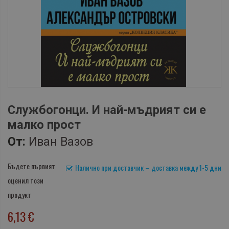
Службогонци. И най-мъдрият си е
малко прост
От:
Иван Вазов
Бъдете първият
Налично при доставчик – доставка между 1-5 дни
оценил този
продукт
6,13 €