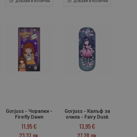
ДОБАВИ В КОЛИЧКА
ДОБАВИ В КОЛИЧКА
Gorjuss - Чорапки -
Gorjuss - Калъф за
Firefly Dawn
очила - Fairy Dusk
11,95 €
13,95 €
23,37 лв.
27,28 лв.