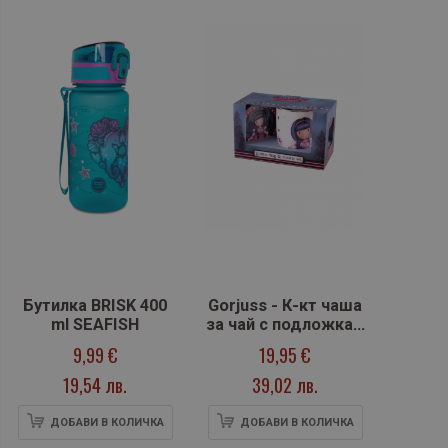
Бутилка BRISK 400
Gorjuss - К-кт чаша
ml SEAFISH
за чай с подложка -
Fairy Dusk
9,99 €
19,95 €
19,54 лв.
39,02 лв.
ДОБАВИ В КОЛИЧКА
ДОБАВИ В КОЛИЧКА