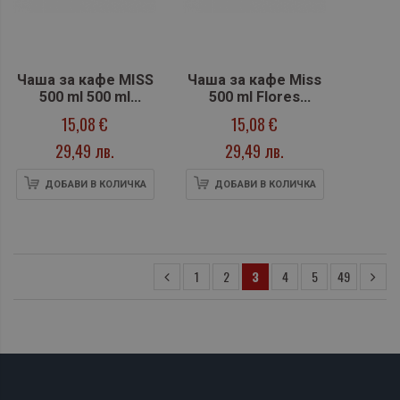
Чаша за кафе MISS
Чаша за кафе Miss
500 ml 500 ml
500 ml Flores
FLORES LILA
Jasmine
15,08 €
15,08 €
29,49 лв.
29,49 лв.
ДОБАВИ В КОЛИЧКА
ДОБАВИ В КОЛИЧКА
1
2
3
4
5
49