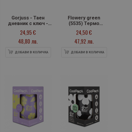
Gorjuss - Таен
Flowery green
дневник с ключ -
(5535) Термо
Firefly Dawn
чаша-350ml
24,95 €
24,50 €
48,80 лв.
47,92 лв.
ДОБАВИ В КОЛИЧКА
ДОБАВИ В КОЛИЧКА