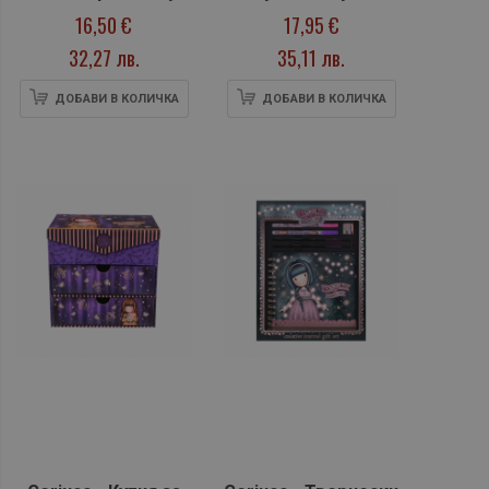
Dawn
16,50 €
17,95 €
32,27 лв.
35,11 лв.
ДОБАВИ В КОЛИЧКА
ДОБАВИ В КОЛИЧКА