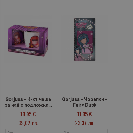
Gorjuss - К-кт чаша
Gorjuss - Чорапки -
за чай с подложка -
Fairy Dusk
Firefly Dawn
19,95 €
11,95 €
39,02 лв.
23,37 лв.