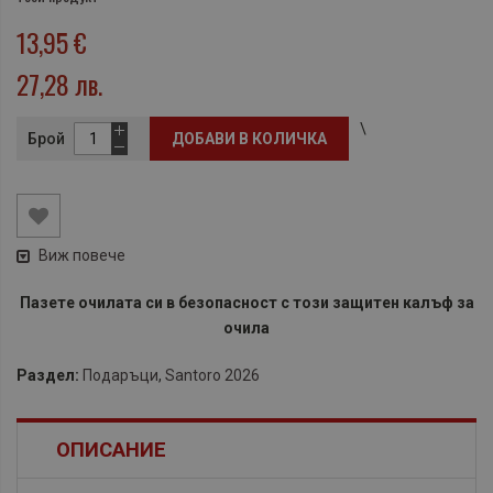
13,95 €
27,28 лв.
\
Брой
ДОБАВИ В КОЛИЧКА
Виж повече
Пазете очилата си в безопасност с този защитен калъф за
очила
Раздел:
Подаръци
,
Santoro 2026
ОПИСАНИЕ