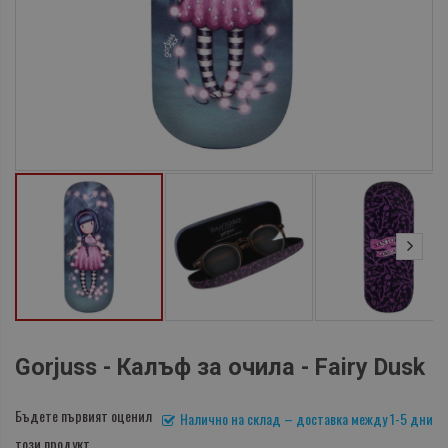
Gorjuss - Калъф за очила - Fairy Dusk
Бъдете първият оценил
Налично на склад – доставка между 1-5 дни
този продукт