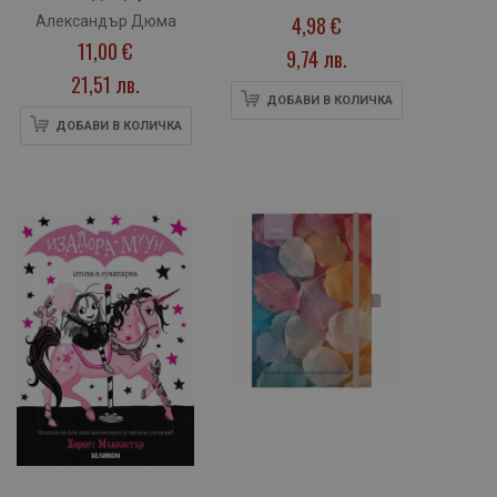
Bird, твърда
4,98 €
Александър Дюма
корица, 96 л.
11,00 €
9,74 лв.
21,51 лв.
ДОБАВИ В КОЛИЧКА
ДОБАВИ В КОЛИЧКА