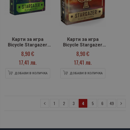
Карти за игра
Карти за игра
Bicycle Stargazer
Bicycle Stargazer
203
202
8,90 €
8,90 €
17,41 лв.
17,41 лв.
ДОБАВИ В КОЛИЧКА
ДОБАВИ В КОЛИЧКА
1
2
3
4
5
6
49