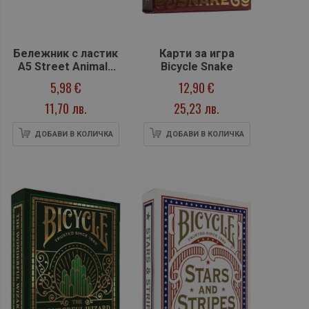
Бележник с ластик
Карти за игра
A5 Street Animals
Bicycle Snake
Bird, твърда
5,98 €
12,90 €
корица, 96 л.
11,70 лв.
25,23 лв.
ДОБАВИ В КОЛИЧКА
ДОБАВИ В КОЛИЧКА