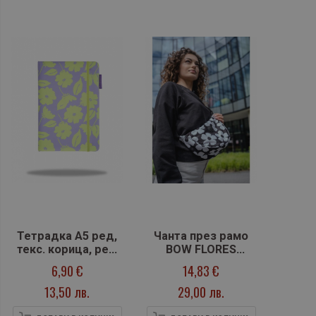
Тетрадка А5 ред,
Чанта през рамо
текс. корица, ред
BOW FLORES
FLORES LILA
JASMINE
6,90 €
14,83 €
13,50 лв.
29,00 лв.