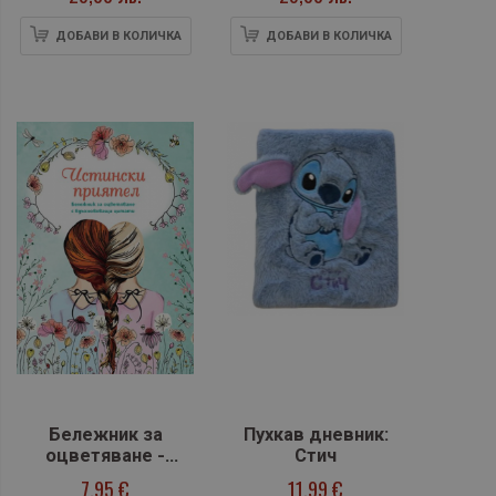
ДОБАВИ В КОЛИЧКА
ДОБАВИ В КОЛИЧКА
Бележник за
Пухкав дневник:
оцветяване -
Стич
Истински приятел
7,95 €
11,99 €