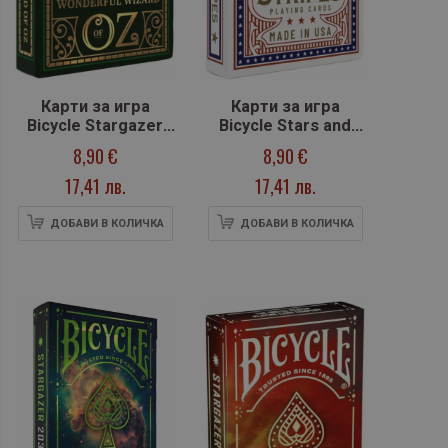
Карти за игра
Карти за игра
Bicycle Stargazer
Bicycle Stars and
Wizard of Oz
Strires
8,90 €
8,90 €
17,41 лв.
17,41 лв.
ДОБАВИ В КОЛИЧКА
ДОБАВИ В КОЛИЧКА