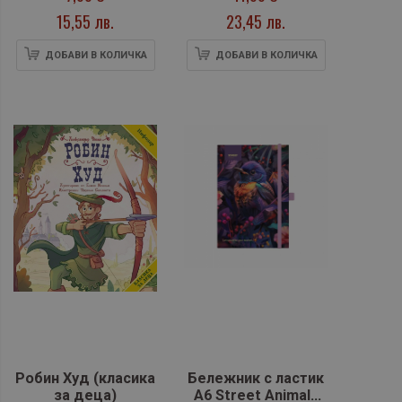
15,55 лв.
23,45 лв.
ДОБАВИ В КОЛИЧКА
ДОБАВИ В КОЛИЧКА
Робин Худ (класика
Бележник с ластик
за деца)
A6 Street Animals