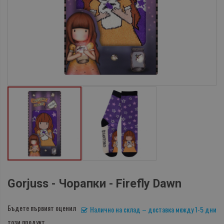
Gorjuss - Чорапки - Firefly Dawn
Бъдете първият оценил
Налично на склад – доставка между 1-5 дни
този продукт