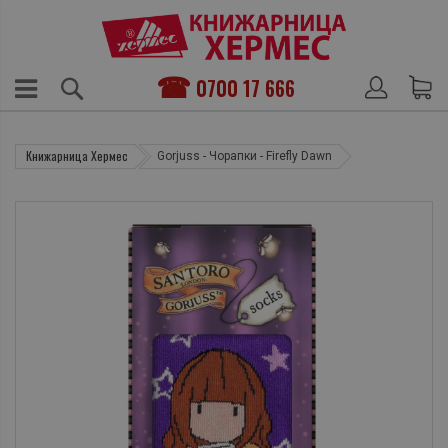
0700 17 666
Книжарница Хермес
Gorjuss - Чорапки - Firefly Dawn